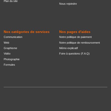
Plan du site
Nous rejoindre
Nos catégories de services
Nos pages d'aides
Communication
Notre politique de paiement
Web
Notre politique de remboursement
Graphisme
Mémo explicatif
Vidéo
Foire à questions (F.A.Q)
Photographie
Formules