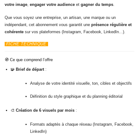
votre image
,
engager votre audience
et
gagner du temps
.
Que vous soyez une entreprise, un artisan, une marque ou un
indépendant, cet abonnement vous garantit une
présence régulière et
cohérente
sur vos plateformes (Instagram, Facebook, LinkedIn…).
FICHE TECHNIQUE
🧭
Ce que comprend l’offre
🧩
Brief de départ
:
Analyse de votre identité visuelle, ton, cibles et objectifs
Définition du style graphique et du planning éditorial
🎨
Création de 6 visuels par mois
:
Formats adaptés à chaque réseau (Instagram, Facebook,
LinkedIn)