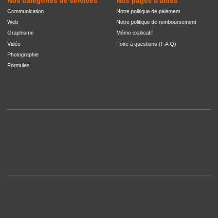
Nos catégories de services
Nos pages d'aides
Communication
Notre politique de paiement
Web
Notre politique de remboursement
Graphisme
Mémo explicatif
Vidéo
Foire à questions (F.A.Q)
Photographie
Formules