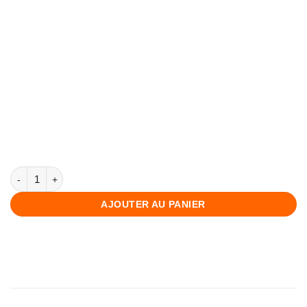
quantité de Carte de visite
AJOUTER AU PANIER