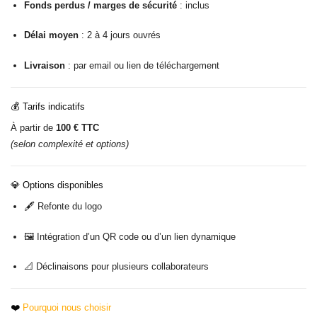
Fonds perdus / marges de sécurité
: inclus
Délai moyen
: 2 à 4 jours ouvrés
Livraison
: par email ou lien de téléchargement
💰
Tarifs indicatifs
À partir de
100 € TTC
(selon complexité et options)
💎
Options disponibles
🖋️ Refonte du logo
🖼️ Intégration d’un QR code ou d’un lien dynamique
📐 Déclinaisons pour plusieurs collaborateurs
❤️
Pourquoi nous choisir