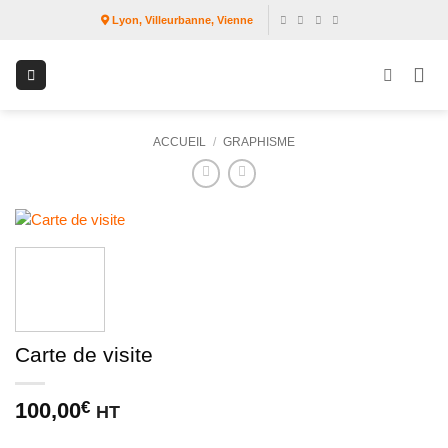
Passer
Lyon, Villeurbanne, Vienne
au
contenu
ACCUEIL
/
GRAPHISME
Carte de visite
100,00
€
HT