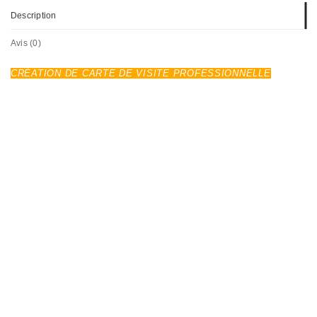
Description
Avis (0)
CRÉATION DE CARTE DE VISITE PROFESSIONNELLE