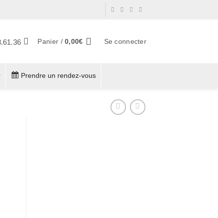
Panier /
0,00
€
Se connecter
8.61.36
r
Prendre un rendez-vous