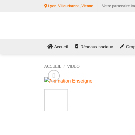
Passer
Lyon, Villeurbanne, Vienne
Votre partenaire i
au
contenu
Accueil
Réseaux sociaux
Gra
ACCUEIL
/
VIDÉO