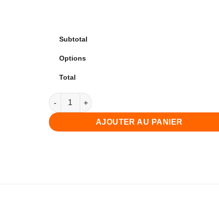
Subtotal
Options
Total
quantité de Animation Enseigne
AJOUTER AU PANIER