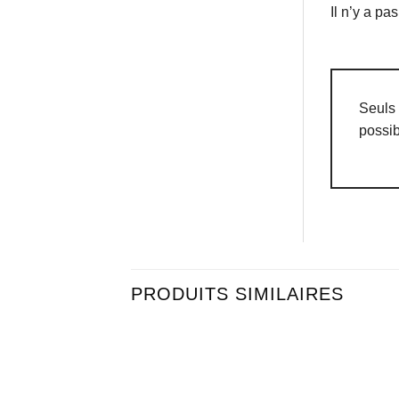
Il n’y a pa
Seuls 
possib
PRODUITS SIMILAIRES