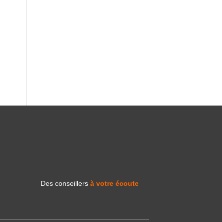
Des conseillers
à votre écoute