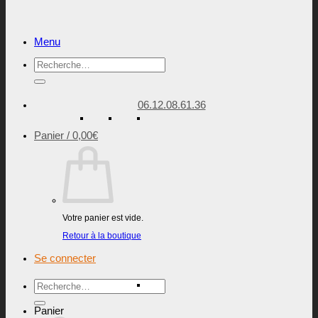
Menu
Recherche
pour :
06.12.08.61.36
Panier /
0,00
€
Votre panier est vide.
Retour à la boutique
Se connecter
Recherche
pour :
Panier