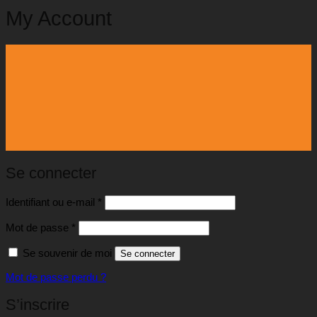
My Account
Se connecter
Obligatoire
Identifiant ou e-mail
*
Obligatoire
Mot de passe
*
Se souvenir de moi
Se connecter
Mot de passe perdu ?
S’inscrire