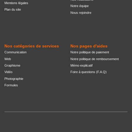
Mentions légales
Notre équipe
Plan du site
Nous rejoindre
Nos catégories de services
Nos pages d'aides
Communication
Notre politique de paiement
Web
Notre politique de remboursement
Graphisme
Mémo explicatif
Vidéo
Foire à questions (F.A.Q)
Photographie
Formules