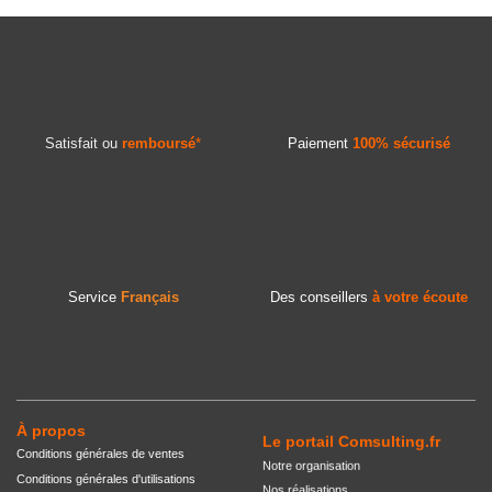
Satisfait ou
remboursé
*
Paiement
100% sécurisé
Service
Français
Des conseillers
à votre écoute
À propos
Le portail Comsulting.fr
Conditions générales de ventes
Notre organisation
Conditions générales d'utilisations
Nos réalisations