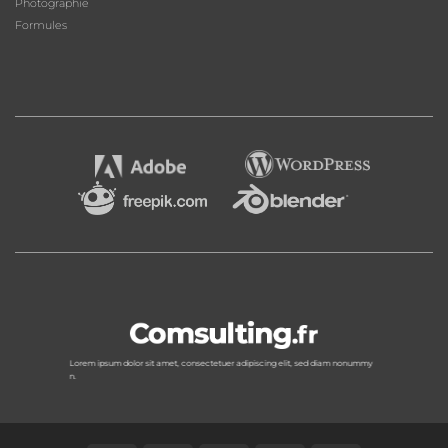
Photographie
Formules
Lorem ipsum dolor sit amet, consectetuer adipiscing elit, sed diam nonummy
n.