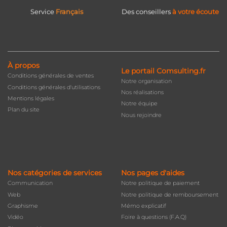
Service
Français
Des conseillers
à votre écoute
À propos
Le portail Comsulting.fr
Conditions générales de ventes
Notre organisation
Conditions générales d'utilisations
Nos réalisations
Mentions légales
Notre équipe
Plan du site
Nous rejoindre
Nos catégories de services
Nos pages d'aides
Communication
Notre politique de paiement
Web
Notre politique de remboursement
Graphisme
Mémo explicatif
Vidéo
Foire à questions (F.A.Q)