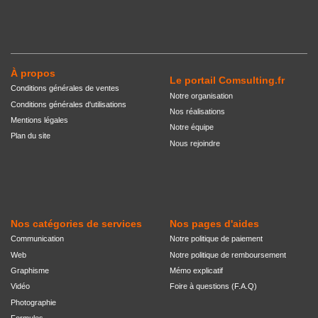
À propos
Le portail Comsulting.fr
Conditions générales de ventes
Notre organisation
Conditions générales d'utilisations
Nos réalisations
Mentions légales
Notre équipe
Plan du site
Nous rejoindre
Nos catégories de services
Nos pages d'aides
Communication
Notre politique de paiement
Web
Notre politique de remboursement
Graphisme
Mémo explicatif
Vidéo
Foire à questions (F.A.Q)
Photographie
Formules