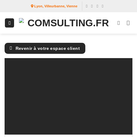
Passer
Lyon, Villeurbanne, Vienne
au
contenu
Revenir à votre espace client