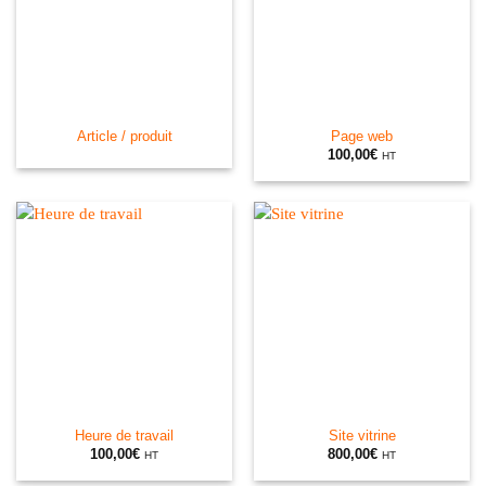
Article / produit
Page web
100,00
€
HT
Heure de travail
Site vitrine
100,00
€
800,00
€
HT
HT