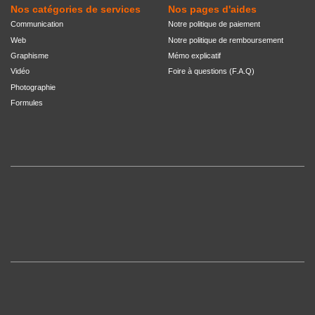
Nos catégories de services
Nos pages d'aides
Communication
Notre politique de paiement
Web
Notre politique de remboursement
Graphisme
Mémo explicatif
Vidéo
Foire à questions (F.A.Q)
Photographie
Formules