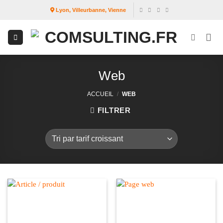
Passer
Lyon, Villeurbanne, Vienne
au
contenu
Web
ACCUEIL
/
WEB
FILTRER