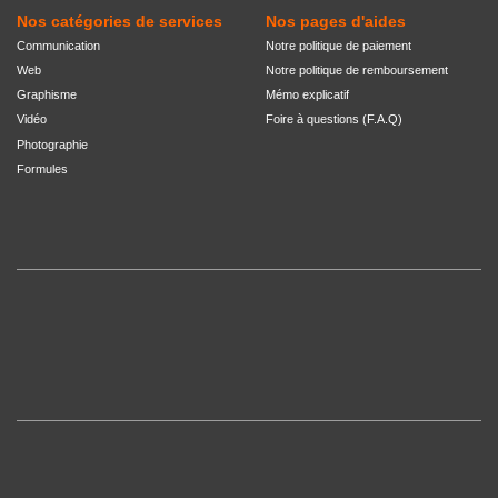
Nos catégories de services
Nos pages d'aides
Communication
Notre politique de paiement
Web
Notre politique de remboursement
Graphisme
Mémo explicatif
Vidéo
Foire à questions (F.A.Q)
Photographie
Formules