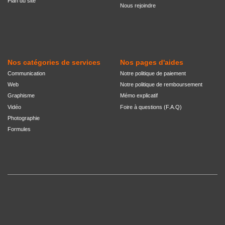
Plan du site
Nous rejoindre
Nos catégories de services
Nos pages d'aides
Communication
Notre politique de paiement
Web
Notre politique de remboursement
Graphisme
Mémo explicatif
Vidéo
Foire à questions (F.A.Q)
Photographie
Formules